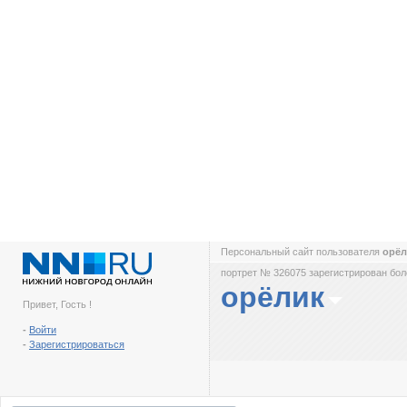
Персональный сайт пользователя
орё
портрет № 326075 зарегистрирован боле
орёлик
Привет, Гость !
-
Войти
-
Зарегистрироваться